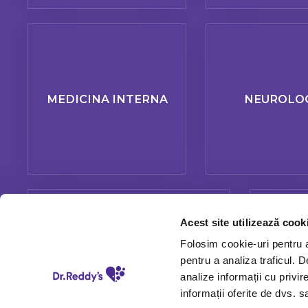
MEDICINA INTERNA
NEUROLO
Acest site utilizează cook
Folosim cookie-uri pentru a 
pentru a analiza traficul. 
PNEUMOLOGIE
analize informații cu privir
informații oferite de dvs. sa