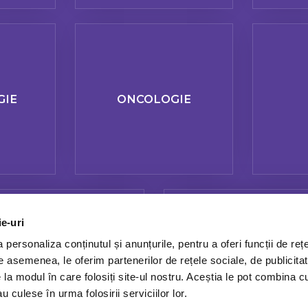
GIE
ONCOLOGIE
ie-uri
personaliza conținutul și anunțurile, pentru a oferi funcții de rețe
De asemenea, le oferim partenerilor de rețele sociale, de publicitat
REUMATOLOGIE
STOMATOLOGI
e la modul în care folosiți site-ul nostru. Aceștia le pot combina c
u culese în urma folosirii serviciilor lor.