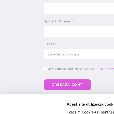
Spital / Cabinet *
Judet *
Am citit și sunt de acord cu
Prelucra
Acest site utilizează cook
Folosim cookie-uri pentru a 