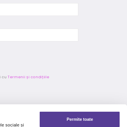
i cu
Termenii și condițiile
Permite toate
le sociale și