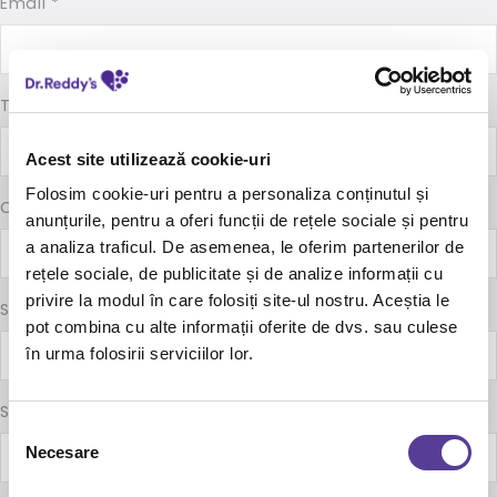
Email *
Telefon
Acest site utilizează cookie-uri
Folosim cookie-uri pentru a personaliza conținutul și
Cod CUIM / Nr. Carnet Rezident*
anunțurile, pentru a oferi funcții de rețele sociale și pentru
a analiza traficul. De asemenea, le oferim partenerilor de
rețele sociale, de publicitate și de analize informații cu
privire la modul în care folosiți site-ul nostru. Aceștia le
Specialitate *
pot combina cu alte informații oferite de dvs. sau culese
în urma folosirii serviciilor lor.
Spital / Cabinet *
Selecția
Necesare
consimțământului