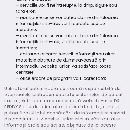
– serviciile vor fi neîntrerupte, la timp, sigure sau
fără erori;
– rezultatele ce se vor putea obține din folosirea
informațiilor site-ului, vor fi corecte sau de
încredere;
– rezultatele ce se vor putea obține din folosirea
informațiilor site-ului, vor fi corecte sau de
încredere;
– calitatea oricăror, servicii, informații sau altor
materiale obținute de dumneavoastră prin
intermediul website-urilor, va satisface toate
cerințele;
– orice eroare de program va fi corectată;
Utilizatorul este singura persoană responsabilă de
eventualele distrugeri cauzate sistemelor de calcul
sau rețelei de pe care accesează website-urile DR.
REDDY’S sau de orice alte pierderi de date, care ar
putea fi rezultatul descărcării de informații și servicii
din conținutului website-urilor. Niciun sfat sau alte
informații orale sau scrise, obținute de la aceste