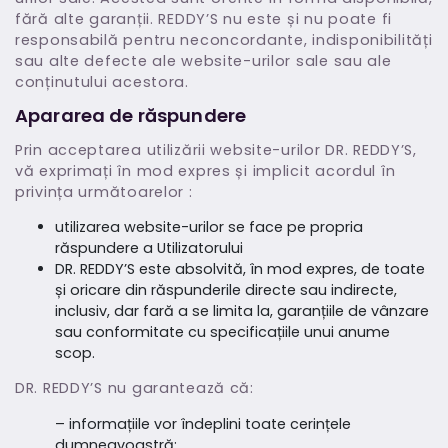
fără alte garanții. REDDY’S nu este și nu poate fi
responsabilă pentru neconcordante, indisponibilități
sau alte defecte ale website-urilor sale sau ale
conținutului acestora.
Apararea de răspundere
Prin acceptarea utilizării website-urilor DR. REDDY’S,
vă exprimați în mod expres și implicit acordul în
privința următoarelor :
utilizarea website-urilor se face pe propria
răspundere a Utilizatorului
DR. REDDY’S este absolvită, în mod expres, de toate
și oricare din răspunderile directe sau indirecte,
inclusiv, dar fară a se limita la, garanțiile de vânzare
sau conformitate cu specificațiile unui anume
scop.
DR. REDDY’S nu garantează că:
– informațiile vor îndeplini toate cerințele
dumneavoastră;