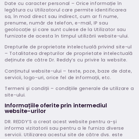
Date cu caracter personal – Orice informație în
legătura cu Utilizatorul care permite identificarea
sa, în mod direct sau indirect, cum ar fi nume,
prenume, număr de telefon, e-mail, IP sau
geolocație și care sunt culese de la Utilizator sau
furnizate de acesta în timpul utilizării website-ului.
Drepturile de proprietate intelectuală privind site-ul
– Totalitatea drepturilor de proprietate intelectuală
deținute de către Dr. Reddy’s cu privire la website.
Conținutul website-ului – texte, poze, baze de date,
servicii, logo-uri, orice fel de informații, etc.
Termeni și condiții – condițiile generale de utilizare a
site-ului.
Informațiile oferite prin intermediul
website-urilor
DR. REDDY’S a creat acest website pentru a-și
informa vizitatorii sau pentru a le furniza diverse
servicii. Utilizarea acestui site de către dvs. este