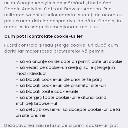
urilor Google Analytics descărcând și instalând
Google Analytics Opt-out Browser Add-on. Prin
utilizarea website-urilor noastre sunteți de acord cu
prelucrarea datelor despre dvs. de către Google, în
modul și în scopurile menționate mai sus.
Cum pot fi controlate cookie-urile?
Puteți controla și/sau șterge cookie-uri după cum
doriți, iar majoritatea browserelor vă permit:
– să vă anunțe ori de câte ori primiți câte un cookie
– să vedeți ce cookie-uri aveți și să le ștergeți în
mod individual
– să blocați cookie-uri ale unor terțe părți
– să blocați cookie-uri ale anumitor site-uri
– să blocați toate cookie-urile
– să ștergeți toate cookie-urile atunci când
închideți browser-ul
– să setați browser-ul să accepte cookie-uri de la
un site anume.
Dezactivarea sau refuzul de a primi cookie-uri pot