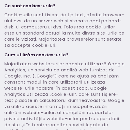
Ce sunt cookies-urile?
Cookie-urile sunt fișiere de tip text, oferite browser-
ului dvs. de un server web și stocate apoi pe hard-
disk-ul computerului dvs. Folosirea cookie-urilor
este un standard actual la multe dintre site-urile pe
care le vizitați. Majoritatea browserelor sunt setate
să accepte cookie-uri.
Cum utilizăm cookies-urile?
Majoritatea website-urilor noastre utilizează Google
Analytics, un serviciu de analiză web furnizat de
Google, Inc. („Google”) care ne ajută să analizăm
constant modul în care utilizatorii utilizează
website-urile noastre. În acest scop, Google
Analytics utilizează „cookie-uri”, care sunt fișiere-
text plasate în calculatorul dumneavoastră. Google
va utiliza aceste informații în scopul evaluării
utilizării website-urilor, al compilării rapoartelor
privind activitățile website-urilor pentru operatorii
de site și în furnizarea altor servicii legate de