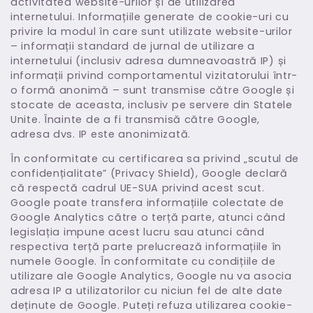
activitatea website-urilor și de utilizarea
internetului. Informațiile generate de cookie-uri cu
privire la modul în care sunt utilizate website-urilor
– informații standard de jurnal de utilizare a
internetului (inclusiv adresa dumneavoastră IP) și
informații privind comportamentul vizitatorului într-
o formă anonimă – sunt transmise către Google și
stocate de aceasta, inclusiv pe servere din Statele
Unite. Înainte de a fi transmisă către Google,
adresa dvs. IP este anonimizată.
În conformitate cu certificarea sa privind „scutul de
confidențialitate” (Privacy Shield), Google declară
că respectă cadrul UE-SUA privind acest scut.
Google poate transfera informațiile colectate de
Google Analytics către o terță parte, atunci când
legislația impune acest lucru sau atunci când
respectiva terță parte prelucrează informațiile în
numele Google. În conformitate cu condițiile de
utilizare ale Google Analytics, Google nu va asocia
adresa IP a utilizatorilor cu niciun fel de alte date
deținute de Google. Puteți refuza utilizarea cookie-