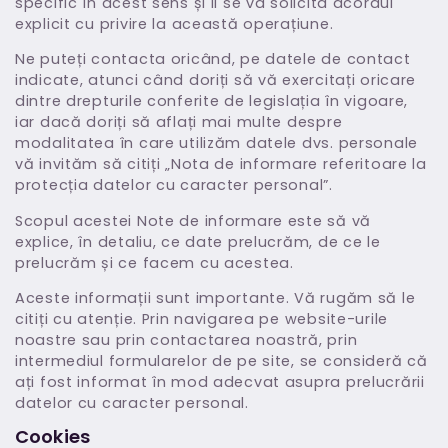
specific în acest sens și li se va solicita acordul
explicit cu privire la această operațiune.
Ne puteți contacta oricând, pe datele de contact
indicate, atunci când doriți să vă exercitați oricare
dintre drepturile conferite de legislația în vigoare,
iar dacă doriți să aflați mai multe despre
modalitatea în care utilizăm datele dvs. personale
vă invităm să citiți „Nota de informare referitoare la
protecția datelor cu caracter personal”.
Scopul acestei Note de informare este să vă
explice, în detaliu, ce date prelucrăm, de ce le
prelucrăm și ce facem cu acestea.
Aceste informații sunt importante. Vă rugăm să le
citiți cu atenție. Prin navigarea pe website-urile
noastre sau prin contactarea noastră, prin
intermediul formularelor de pe site, se consideră că
ați fost informat în mod adecvat asupra prelucrării
datelor cu caracter personal.
Cookies