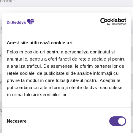
Email *
Telefon
Acest site utilizează cookie-uri
Folosim cookie-uri pentru a personaliza conținutul și
Cod CUIM / Nr. Carnet Rezident*
anunțurile, pentru a oferi funcții de rețele sociale și pentru
a analiza traficul. De asemenea, le oferim partenerilor de
rețele sociale, de publicitate și de analize informații cu
privire la modul în care folosiți site-ul nostru. Aceștia le
Specialitate *
pot combina cu alte informații oferite de dvs. sau culese
în urma folosirii serviciilor lor.
Spital / Cabinet *
Selecția
Necesare
consimțământului