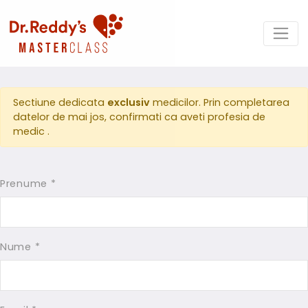
Sectiune dedicata
exclusiv
medicilor. Prin completarea
datelor de mai jos, confirmati ca aveti profesia de
medic .
Prenume *
Nume *