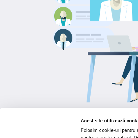
Acest site utilizează cook
Folosim cookie-uri pentru a 
pentru a analiza traficul. 