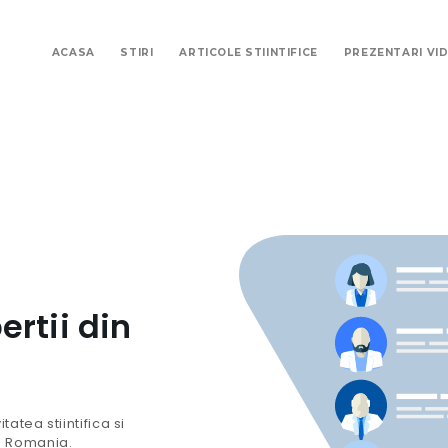
ACASA
STIRI
ARTICOLE STIINTIFICE
PREZENTARI VI
ertii din
atea stiintifica si
n Romania.