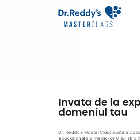
Invata de la exp
domeniul tau
Dr. Reddy's MasterClass sustine activit
educationala a medicilor ORL-isti di