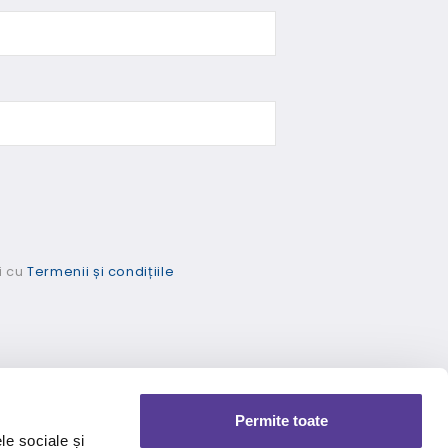
i cu
Termenii și condițiile
Permite toate
le sociale și