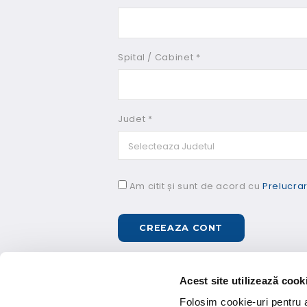
Spital / Cabinet *
Judet *
Am citit și sunt de acord cu
Prelucra
Acest site utilizează cook
Folosim cookie-uri pentru a 